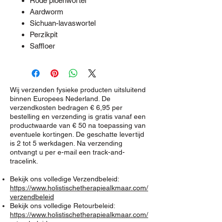
Rode pioenwortel
Aardworm
Sichuan-lavaswortel
Perzikpit
Saffloer
Wij verzenden fysieke producten uitsluitend
binnen Europees Nederland. De
verzendkosten bedragen € 6,95 per
bestelling en verzending is gratis vanaf een
productwaarde van € 50 na toepassing van
eventuele kortingen. De geschatte levertijd
is 2 tot 5 werkdagen. Na verzending
ontvangt u per e-mail een track-and-
tracelink.
Bekijk ons volledige Verzendbeleid:
https://www.holistischetherapiealkmaar.com/
verzendbeleid
Bekijk ons volledige Retourbeleid:
https://www.holistischetherapiealkmaar.com/