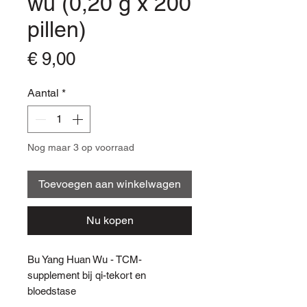
wu (0,20 g x 200
pillen)
Prijs
€ 9,00
Aantal
*
Nog maar 3 op voorraad
Toevoegen aan winkelwagen
Nu kopen
Bu Yang Huan Wu - TCM-
supplement bij qi-tekort en
bloedstase