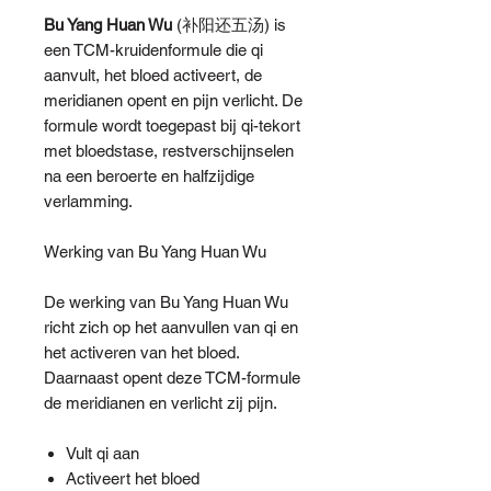
Bu Yang Huan Wu
(补阳还五汤) is
een TCM-kruidenformule die qi
aanvult, het bloed activeert, de
meridianen opent en pijn verlicht. De
formule wordt toegepast bij qi-tekort
met bloedstase, restverschijnselen
na een beroerte en halfzijdige
verlamming.
Werking van Bu Yang Huan Wu
De werking van Bu Yang Huan Wu
richt zich op het aanvullen van qi en
het activeren van het bloed.
Daarnaast opent deze TCM-formule
de meridianen en verlicht zij pijn.
Vult qi aan
Activeert het bloed