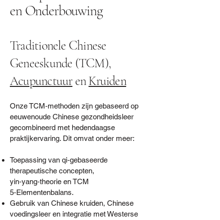
en Onderbouwing
Traditionele Chinese
Geneeskunde (TCM),
Acupunctuur
en
Kruiden
Onze TCM‑methoden zijn gebaseerd op
eeuwenoude Chinese gezondheidsleer
gecombineerd met hedendaagse
praktijkervaring. Dit omvat onder meer:
Toepassing van qi‑gebaseerde
therapeutische concepten,
yin‑yang‑theorie en TCM
5‑Elementenbalans.
Gebruik van Chinese kruiden, Chinese
voedingsleer en integratie met Westerse