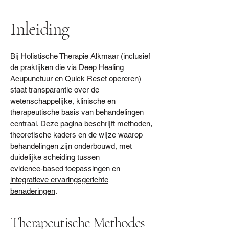
Inleiding
Bij Holistische Therapie Alkmaar (inclusief
de praktijken die via
Deep Healing
Acupunctuur
en
Quick Reset
opereren)
staat transparantie over de
wetenschappelijke, klinische en
therapeutische basis van behandelingen
centraal. Deze pagina beschrijft methoden,
theoretische kaders en de wijze waarop
behandelingen zijn onderbouwd, met
duidelijke scheiding tussen
evidence‑based toepassingen en
integratieve ervaringsgerichte
benaderingen
.
Therapeutische Methodes