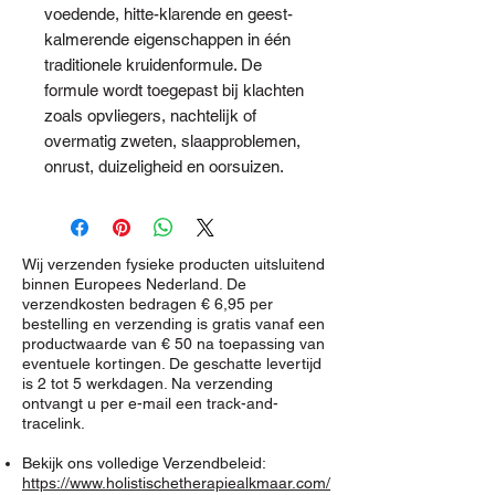
voedende, hitte-klarende en geest-
kalmerende eigenschappen in één
traditionele kruidenformule. De
formule wordt toegepast bij klachten
zoals opvliegers, nachtelijk of
overmatig zweten, slaapproblemen,
onrust, duizeligheid en oorsuizen.
Wij verzenden fysieke producten uitsluitend
binnen Europees Nederland. De
verzendkosten bedragen € 6,95 per
bestelling en verzending is gratis vanaf een
productwaarde van € 50 na toepassing van
eventuele kortingen. De geschatte levertijd
is 2 tot 5 werkdagen. Na verzending
ontvangt u per e-mail een track-and-
tracelink.
Bekijk ons volledige Verzendbeleid:
https://www.holistischetherapiealkmaar.com/